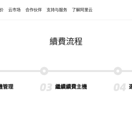
价
云市场
合作伙伴
支持与服务
了解阿里云
續費流程
機管理
繼續續費主機