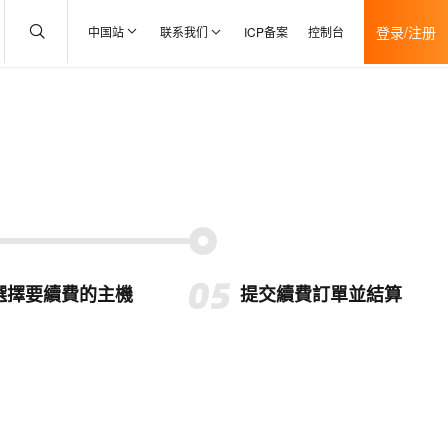
登录/注册
中国站
联系我们
ICP备案
控制台
選擇要續費的主機
提交續費訂單並結算