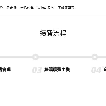
价
云市场
合作伙伴
支持与服务
了解阿里云
續費流程
機管理
繼續續費主機